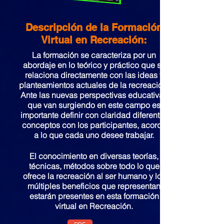
Descripción de la Formación
Virtual en Recreación:
La formación se caracteriza por un
abordaje en lo teórico y práctico que se
relaciona directamente con las ideas y
planteamientos actuales de la recreación.
Ante las nuevas perspectivas educativas
que van surgiendo en este campo es
importante definir con claridad diferentes
conceptos con los participantes, acorde
a lo que cada uno desee trabajar.
El conocimiento en diversas teorías,
técnicas, métodos sobre todo lo que
ofrece la recreación al ser humano y los
múltiples beneficios que representan
estarán presentes en esta formación
virtual en Recreación.