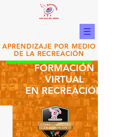
APRENDIZAJE POR MEDIO
DE LA RECREACIÓN
FORMACIÓN
VIRTUAL
EN RECREACIÓN