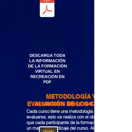
DESCARGA TODA
LA INFORMACIÓN
DE LA FORMACIÓN
VIRTUAL EN
RECREACIÓN EN
PDF
METODOLOGÍA Y
EVALUACIÓN DE LOS CURSOS
BENEFICIOS ADICIONALES
Cada curso tiene una metodología o forma de
evaluarse, esto se realiza con el objetivo de
que cada participante de la formación tenga
un mayor aprendizaje del curso. Algunas