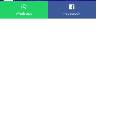
Whatsapp
Facebook
Publicidad Video # 10
Mirar ahora